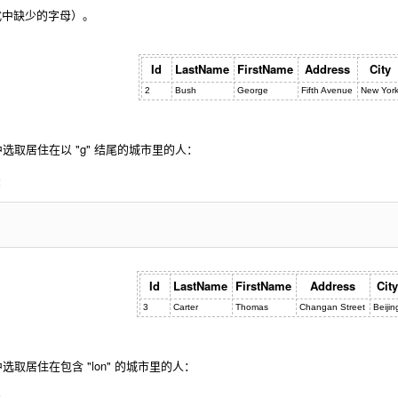
式中缺少的字母）。
Id
LastName
FirstName
Address
City
2
Bush
George
Fifth Avenue
New Yor
表中选取居住在以 "g" 结尾的城市里的人：
：
Id
LastName
FirstName
Address
City
3
Carter
Thomas
Changan Street
Beijin
表中选取居住在包含 "lon" 的城市里的人：
：