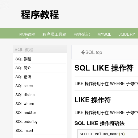
程序教程
程序员工具箱
程序笔记
MYSQL
JQUERY
SQL 教程
SQL top
SQL 教程
SQL LIKE 操作符
SQL 简介
SQL 语法
LIKE 操作符用于在 WHERE 子
SQL select
SQL distinct
LIKE 操作符
SQL where
LIKE 操作符用于在 WHERE 子
SQL and&or
SQL order by
SQL LIKE 操作符语法
SQL insert
SELECT column_name
(
s
)