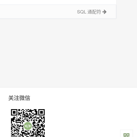
SQL 通配符
关注微信