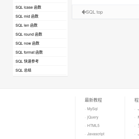
SQL lcase 函数
SQL top
SQL mid 函数
SQL len 函数
SQL round 函数
SQL now 函数
SQL format 函数
SQL 快速参考
SQL 总结
最新教程
程
·
MySql
·
·
jQuery
·
·
HTML5
·
·
Javascript
·