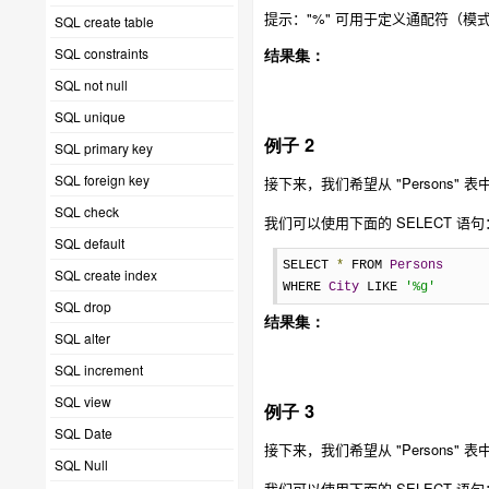
提示："%" 可用于定义通配符（模
SQL create table
SQL constraints
结果集：
SQL not null
SQL unique
例子 2
SQL primary key
SQL foreign key
接下来，我们希望从 "Persons" 
SQL check
我们可以使用下面的 SELECT 语句
SQL default
SELECT 
*
 FROM 
Persons
SQL create index
WHERE 
City
 LIKE 
'%g'
SQL drop
结果集：
SQL alter
SQL increment
SQL view
例子 3
SQL Date
接下来，我们希望从 "Persons" 
SQL Null
我们可以使用下面的 SELECT 语句