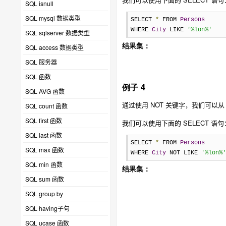
SQL isnull
SQL mysql 数据类型
SELECT 
*
 FROM 
Persons
WHERE 
City
 LIKE 
'%lon%'
SQL sqlserver 数据类型
结果集：
SQL access 数据类型
SQL 服务器
SQL 函数
例子 4
SQL AVG 函数
通过使用 NOT 关键字，我们可以从 "
SQL count 函数
SQL first 函数
我们可以使用下面的 SELECT 语句
SQL last 函数
SELECT 
*
 FROM 
Persons
SQL max 函数
WHERE 
City
 NOT LIKE 
'%lon%'
SQL min 函数
结果集：
SQL sum 函数
SQL group by
SQL having子句
SQL ucase 函数