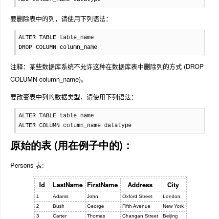
要删除表中的列，请使用下列语法：
ALTER TABLE table_name 

DROP COLUMN column_name
注释：某些数据库系统不允许这种在数据库表中删除列的方式 (DROP
COLUMN column_name)。
要改变表中列的数据类型，请使用下列语法：
ALTER TABLE table_name

ALTER COLUMN column_name datatype
原始的表 (用在例子中的)：
Persons 表:
Id
LastName
FirstName
Address
City
1
Adams
John
Oxford Street
London
2
Bush
George
Fifth Avenue
New York
3
Carter
Thomas
Changan Street
Beijing