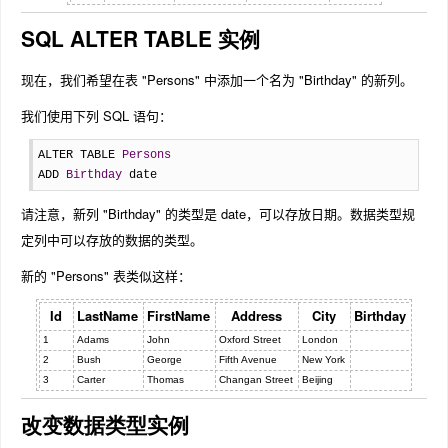
SQL ALTER TABLE 实例
现在，我们希望在表 "Persons" 中添加一个名为 "Birthday" 的新列。
我们使用下列 SQL 语句：
ALTER TABLE 
Persons
ADD 
Birthday
 date
请注意，新列 "Birthday" 的类型是 date，可以存放日期。数据类型规
定列中可以存放的数据的类型。
新的 "Persons" 表类似这样：
Id
LastName
FirstName
Address
City
Birthday
1
Adams
John
Oxford Street
London
2
Bush
George
Fifth Avenue
New York
3
Carter
Thomas
Changan Street
Beijing
改变数据类型实例